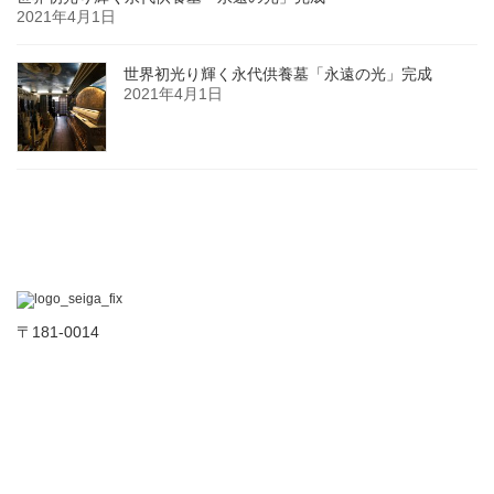
2021年4月1日
世界初光り輝く永代供養墓「永遠の光」完成
2021年4月1日
〒181-0014
東京都三鷹市野崎1-20-5
TEL :03-3305-9962
Copyright © 有限会社清雅 | 石の清雅 All Rights Reserved.