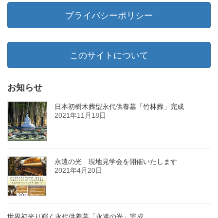
プライバシーポリシー
このサイトについて
お知らせ
日本初樹木葬型永代供養墓「竹林葬」完成
2021年11月18日
永遠の光 現地見学会を開催いたします
2021年4月20日
世界初光り輝く永代供養墓「永遠の光」完成